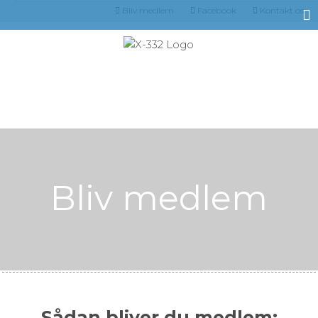
Bliv medlem
Facebook
Kontakt os
Bliv medlem
Sådan bliver du medlem: