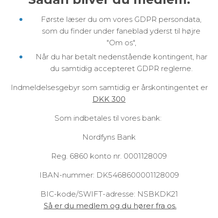
Første læser du om vores GDPR persondata,
som du finder under faneblad yderst til højre
"Om os",
Når du har betalt nedenstående kontingent, har
du samtidig accepteret GDPR reglerne.
Indmeldelsesgebyr som samtidig er årskontingentet er
DKK 300
Som indbetales til vores bank:
Nordfyns Bank
Reg. 6860 konto nr. 0001128009
IBAN-nummer: DK5468600001128009
BIC-kode/SWIFT-adresse: NSBKDK21
Så er du medlem og du hører fra os.