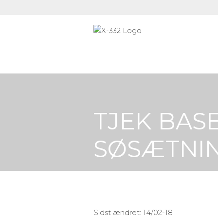
TJEK BAS
SØSÆTNI
Sidst ændret: 14/02-18