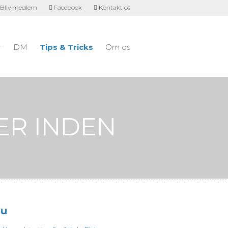
Bliv medlem
Facebook
Kontakt os
r
DM
Tips & Tricks
Om os
ER INDEN
u