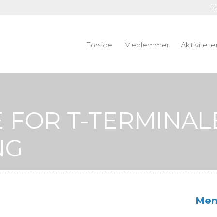
Forside
Medlemmer
Aktivitete
E FOR T-TERMINAL
NG
Men